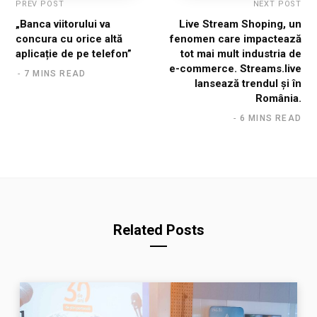
PREV POST
NEXT POST
„Banca viitorului va
Live Stream Shoping, un
concura cu orice altă
fenomen care impactează
aplicație de pe telefon”
tot mai mult industria de
e-commerce. Streams.live
7 MINS READ
lansează trendul și în
România.
6 MINS READ
Related Posts