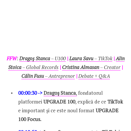
FFW
:
Dragoș Stanca
– U100
|
Laura Savu
– TikTok
|
Alin
Stoica
– Global Records
|
Cristina Almasan
– Creator
|
Călin Fusu
– Antreprenor
|
Debate + Q&A
00:00:30 ->
Dragoș Stanca
,
fondatorul
platformei
UPGRADE 100
, explică de ce
TikTok
e important și ce este noul format
UPGRADE
100
Focus.