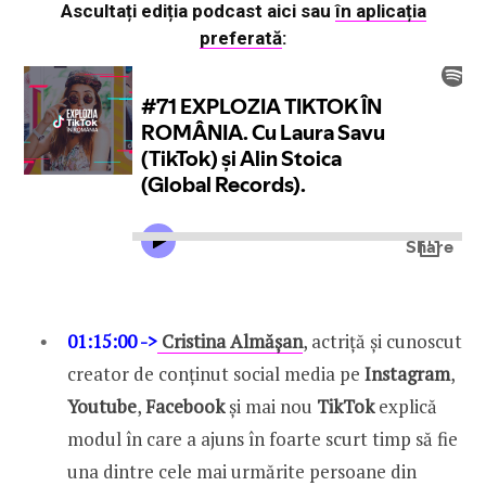
Ascultați ediția podcast aici sau
în aplicația
preferată
:
01:15:00 ->
Cristina Almășan
, actriță și cunoscut
creator de conținut social media pe
Instagram
,
Youtube
,
Facebook
și mai nou
TikTok
explică
modul în care a ajuns în foarte scurt timp să fie
una dintre cele mai urmărite persoane din