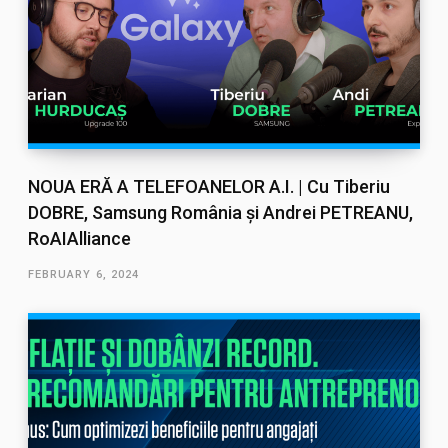
NOUA ERĂ A TELEFOANELOR A.I. | Cu Tiberiu
DOBRE, Samsung România și Andrei PETREANU,
RoAIAlliance
FEBRUARY 6, 2024