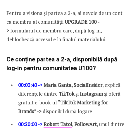
Pentru a viziona și partea a 2-a, ai nevoie de un cont
ca membru al comunității
UPGRADE 100 -
>
formularul de membru care, după log-in,
deblochează accesul e la finalul materialului.
Ce conține partea a 2-a, disponibilă după
log-in pentru comunitatea U100?
00:03:40 ->
Maria Ganta
, SocialInsider
, explică
diferențele dintre
TikTok
și
Instagram
și oferă
gratuit e-book-ul
“TikTok Marketing for
Brands” ->
disponibil după logare
00:20:00 ->
Robert Tatoi
,
FollowArt
, unul dintre