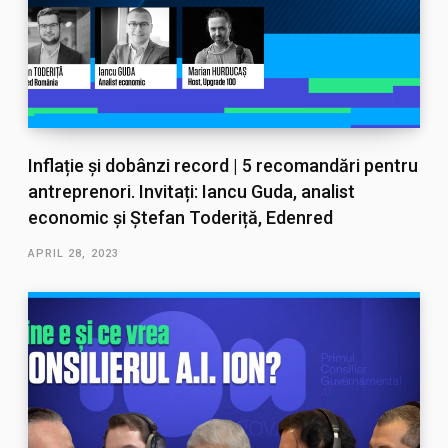
Inflație și dobânzi record | 5 recomandări pentru
antreprenori. Invitați: Iancu Guda, analist
economic și Ștefan Toderiță, Edenred
APRIL 28, 2023