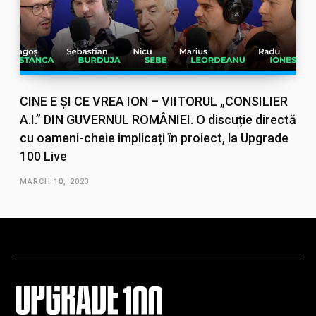
CINE E ȘI CE VREA ION – VIITORUL „CONSILIER
A.I.” DIN GUVERNUL ROMÂNIEI. O discuție directă
cu oameni-cheie implicați în proiect, la Upgrade
100 Live
MARCH 10, 2023