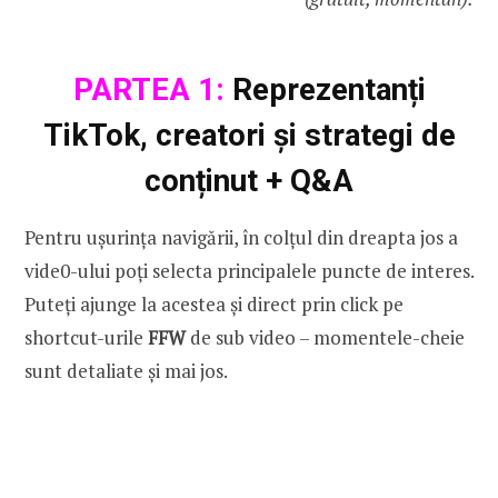
PARTEA 1:
Reprezentanți
TikTok, creatori și strategi de
conținut + Q&A
Pentru ușurința navigării, în colțul din dreapta jos a
vide0-ului poți selecta principalele puncte de interes.
Puteți ajunge la acestea și direct prin click pe
shortcut-urile
FFW
de sub video – momentele-cheie
sunt detaliate și mai jos.