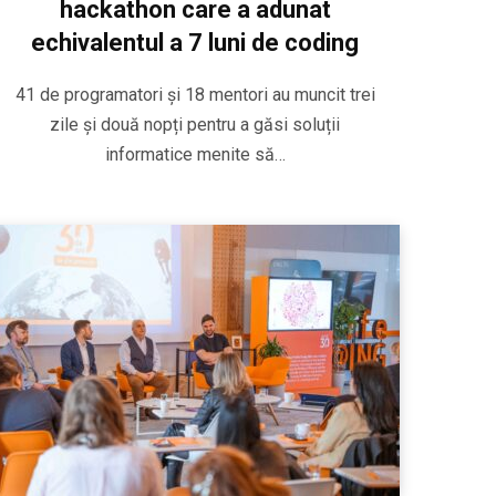
hackathon care a adunat
echivalentul a 7 luni de coding
41 de programatori și 18 mentori au muncit trei
zile și două nopți pentru a găsi soluții
informatice menite să…