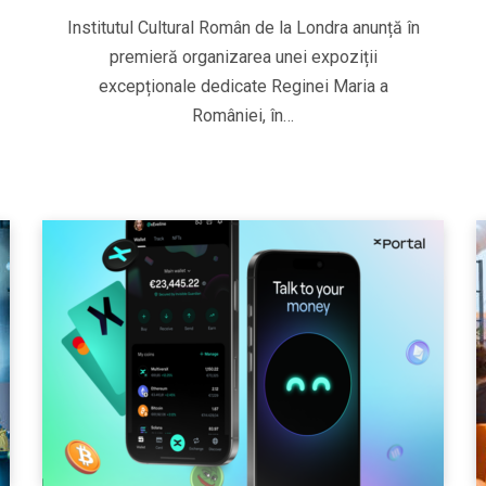
Institutul Cultural Român de la Londra anunță în
premieră organizarea unei expoziții
excepționale dedicate Reginei Maria a
României, în…