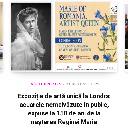
LATEST UPDATES
AUGUST 28, 2025
Expoziție de artă unică la Londra:
acuarele nemaivăzute în public,
expuse la 150 de ani de la
nașterea Reginei Maria