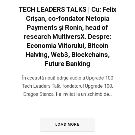
TECH LEADERS TALKS | Cu: Felix
Crișan, co-fondator Netopia
Payments și Ronin, head of
research MultiversX. Despre:
Economia Viitorului, Bitcoin
Halving, Web3, Blockchains,
Future Banking
În această nouă ediție audio a Upgrade 100
Tech Leaders Talk, fondatorul Upgrade 100,
Dragoș Stanca, l-a invitat la un schimb de…
LOAD MORE