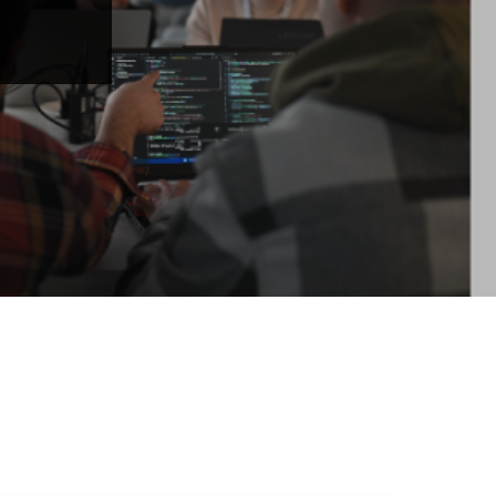
ct Us