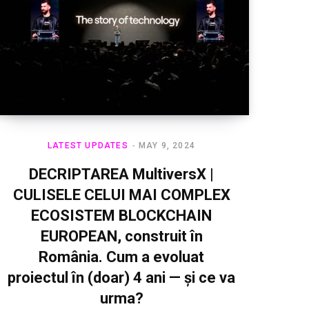
LATEST UPDATES
MAY 9, 2024
DECRIPTAREA MultiversX |
CULISELE CELUI MAI COMPLEX
ECOSISTEM BLOCKCHAIN
EUROPEAN, construit în
România. Cum a evoluat
proiectul în (doar) 4 ani — și ce va
urma?