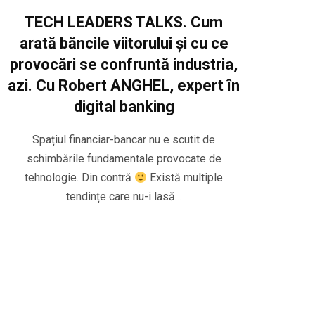
TECH LEADERS TALKS. Cum
arată băncile viitorului și cu ce
provocări se confruntă industria,
azi. Cu Robert ANGHEL, expert în
digital banking
Spațiul financiar-bancar nu e scutit de
schimbările fundamentale provocate de
tehnologie. Din contră
Există multiple
tendințe care nu-i lasă…