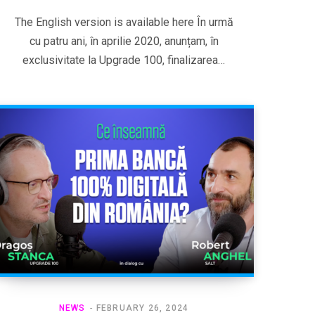
The English version is available here În urmă
cu patru ani, în aprilie 2020, anunțam, în
exclusivitate la Upgrade 100, finalizarea…
NEWS
FEBRUARY 26, 2024