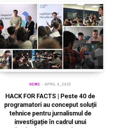
NEWS
APRIL 4, 2025
HACK FOR FACTS | Peste 40 de
programatori au conceput soluții
tehnice pentru jurnalismul de
investigație în cadrul unui