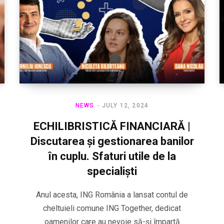
NEWS
JULY 12, 2024
ECHILIBRISTICĂ FINANCIARĂ |
Discutarea și gestionarea banilor
în cuplu. Sfaturi utile de la
specialiști
Anul acesta, ING România a lansat contul de
cheltuieli comune ING Together, dedicat
oamenilor care au nevoie să-și împartă