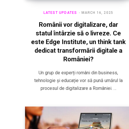
LATEST UPDATES
MARCH 16, 2025
Românii vor digitalizare, dar
statul întârzie să o livreze. Ce
este Edge Institute, un think tank
dedicat transformării digitale a
României?
Un grup de experți români din business,
tehnologie și educație vor să pună umărul la
procesul de digitalizare a României. …