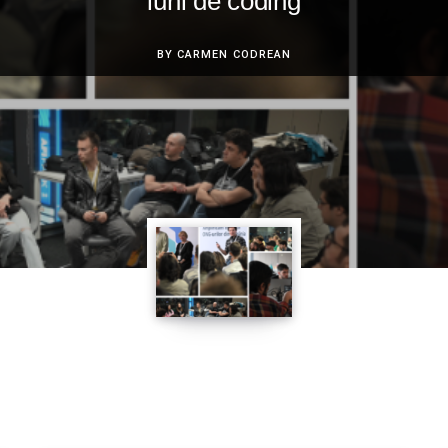
luni de coding
Conta
BY
CARMEN CODREAN