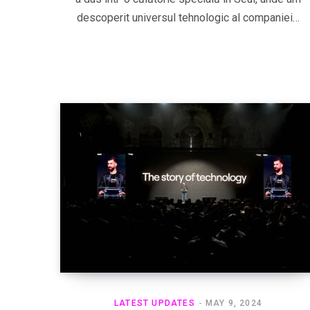
descoperit universul tehnologic al companiei…
LATEST UPDATES
MAY 9, 2024