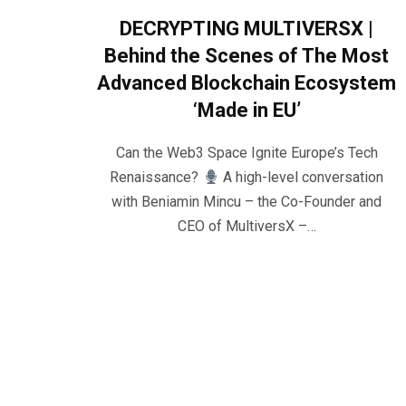
DECRYPTING MULTIVERSX |
Behind the Scenes of The Most
Advanced Blockchain Ecosystem
‘Made in EU’
Can the Web3 Space Ignite Europe’s Tech
Renaissance?
A high-level conversation
with Beniamin Mincu – the Co-Founder and
CEO of MultiversX –…