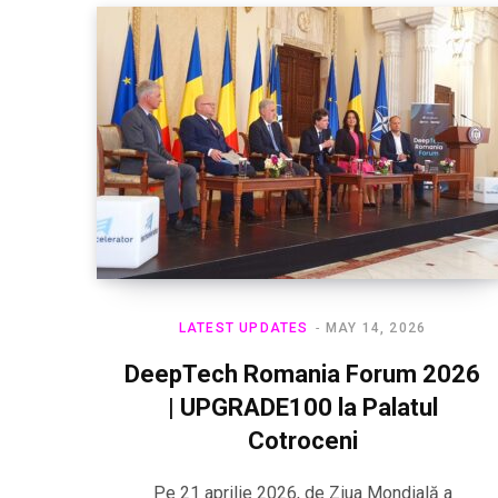
LATEST UPDATES
MAY 14, 2026
DeepTech Romania Forum 2026
| UPGRADE100 la Palatul
Cotroceni
Pe 21 aprilie 2026, de Ziua Mondială a