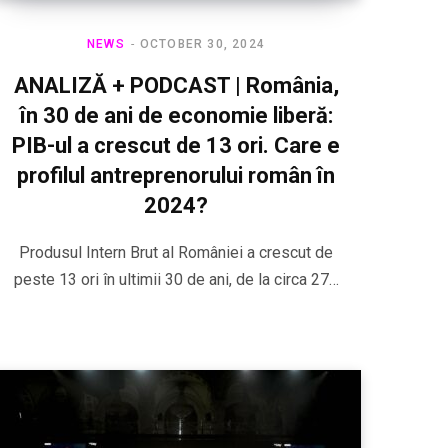
NEWS
OCTOBER 30, 2024
ANALIZĂ + PODCAST | România,
în 30 de ani de economie liberă:
PIB-ul a crescut de 13 ori. Care e
profilul antreprenorului român în
2024?
Produsul Intern Brut al României a crescut de
peste 13 ori în ultimii 30 de ani, de la circa 27…