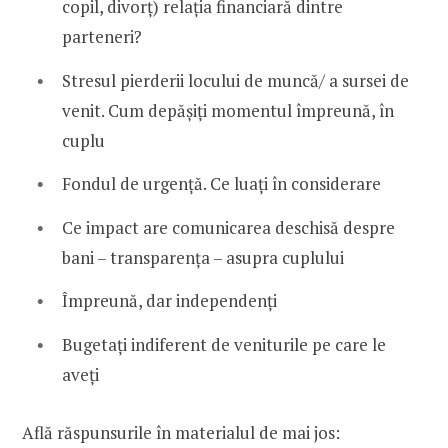
copil, divorț) relația financiară dintre
parteneri?
Stresul pierderii locului de muncă/ a sursei de
venit. Cum depășiți momentul împreună, în
cuplu
Fondul de urgență. Ce luați în considerare
Ce impact are comunicarea deschisă despre
bani – transparența – asupra cuplului
Împreună, dar independenți
Bugetați indiferent de veniturile pe care le
aveți
Află răspunsurile în materialul de mai jos: