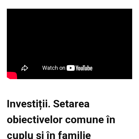
Investiții. Setarea
obiectivelor comune în
cuplu și în familie