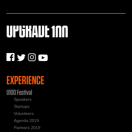
EXPERIENCE
U100 Festival
Speakers
Startups
Volunteers
Agenda 2019
Partners 2019