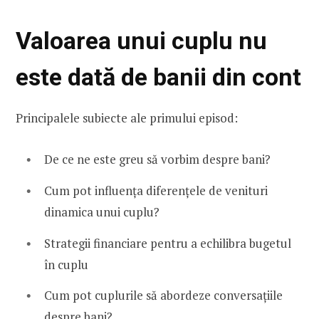
Valoarea unui cuplu nu
este dată de banii din cont
Principalele subiecte ale primului episod:
De ce ne este greu să vorbim despre bani?
Cum pot influența diferențele de venituri
dinamica unui cuplu?
Strategii financiare pentru a echilibra bugetul
în cuplu
Cum pot cuplurile să abordeze conversațiile
despre bani?