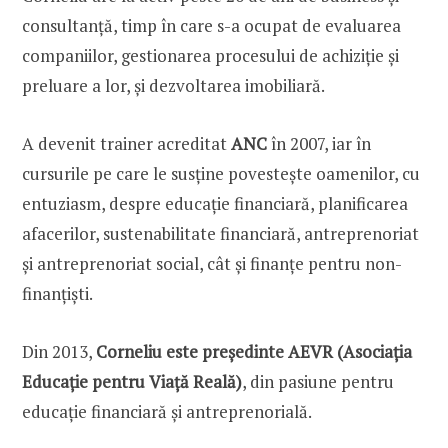
consultanță, timp în care s-a ocupat de evaluarea
companiilor, gestionarea procesului de achiziție și
preluare a lor, și dezvoltarea imobiliară.
A devenit trainer acreditat
ANC
în 2007, iar în
cursurile pe care le susține povestește oamenilor, cu
entuziasm, despre educație financiară, planificarea
afacerilor, sustenabilitate financiară, antreprenoriat
și antreprenoriat social, cât și finanțe pentru non-
finanțiști.
Din 2013,
Corneliu este președinte AEVR (Asociația
Educație pentru Viață Reală)
, din pasiune pentru
educație financiară și antreprenorială.