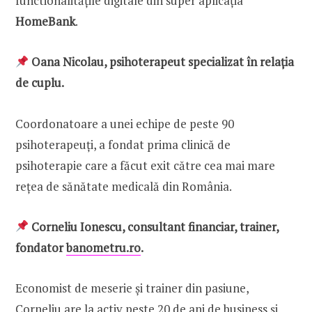
functionalitățile digitale din super aplicația
HomeBank
.
Oana Nicolau, psihoterapeut specializat în relația
de cuplu.
Coordonatoare a unei echipe de peste 90
psihoterapeuți, a fondat prima clinică de
psihoterapie care a făcut exit către cea mai mare
rețea de sănătate medicală din România.
Corneliu Ionescu, consultant financiar, trainer,
fondator
banometru.ro
.
Economist de meserie și trainer din pasiune,
Corneliu are la activ peste 20 de ani de business și