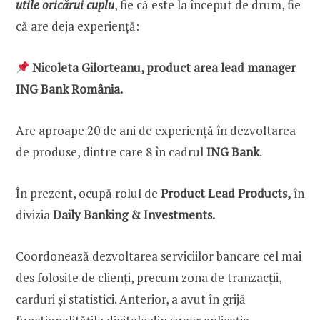
utile oricărui cuplu
, fie că este la început de drum, fie
că are deja experiență:
Nicoleta Gilorteanu, product area lead manager
ING Bank România.
Are aproape 20 de ani de experiență în dezvoltarea
de produse, dintre care 8 în cadrul
ING Bank
.
În prezent, ocupă rolul de
Product Lead Products,
în
divizia
Daily Banking & Investments.
Coordonează dezvoltarea serviciilor bancare cel mai
des folosite de clienți, precum zona de tranzacții,
carduri și statistici. Anterior, a avut în grijă