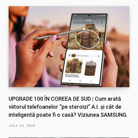
UPGRADE 100 ÎN COREEA DE SUD | Cum arată
viitorul telefoanelor “pe steroizi” A.I. și cât de
inteligentă poate fi o casă? Viziunea SAMSUNG.
JULY 29, 2024