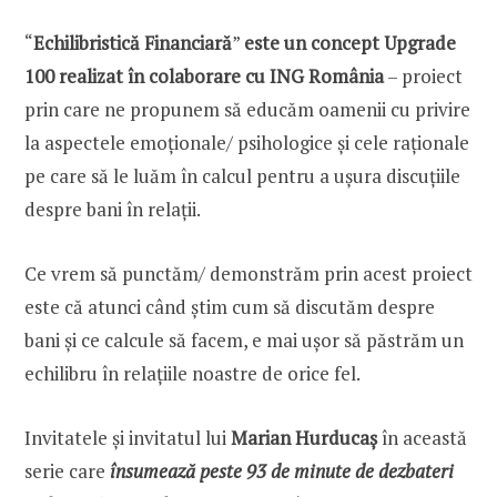
“
Echilibristică Financiară
”
este un concept Upgrade
100 realizat în colaborare cu ING România
– proiect
prin care ne propunem să educăm oamenii cu privire
la aspectele emoționale/ psihologice și cele raționale
pe care să le luăm în calcul pentru a ușura discuțiile
despre bani în relații.
Ce vrem să punctăm/ demonstrăm prin acest proiect
este că atunci când știm cum să discutăm despre
bani și ce calcule să facem, e mai ușor să păstrăm un
echilibru în relațiile noastre de orice fel.
Invitatele și invitatul lui
Marian Hurducaș
în această
serie care
însumează peste 93 de minute de dezbateri