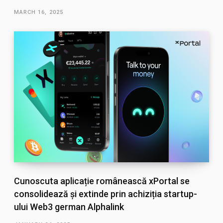
MARCH 16, 2025
Cunoscuta aplicație românească xPortal se
consolidează și extinde prin achiziția startup-
ului Web3 german Alphalink