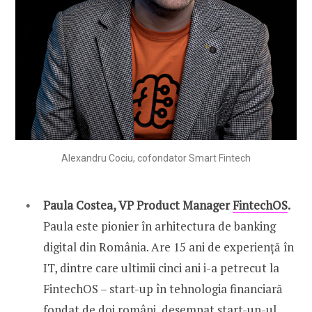
Alexandru Cociu, cofondator Smart Fintech
Paula Costea, VP Product Manager
FintechOS
.
Paula este pionier în arhitectura de banking
digital din România. Are 15 ani de experiență în
IT, dintre care ultimii cinci ani i-a petrecut la
FintechOS – start-up în tehnologia financiară
fondat de doi români, desemnat start-up-ul