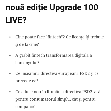
nouă ediție Upgrade 100
LIVE?
Cine poate face “fintech”? Ce licențe îți trebuie
și de la cine?
A grăbit fintech transformarea digitală a
bankingului?
Ce înseamnă directiva europeană PSD2 și ce
prevede ea?
Ce aduce nou în România directiva PSD2, atât
pentru consumatorul simplu, cât și pentru
companii?