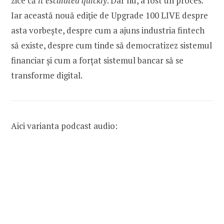
zice că
it escalated quickly
. Dar nu, a fost un proces.
Iar această nouă ediție de Upgrade 100 LIVE despre
asta vorbește, despre cum a ajuns industria fintech
să existe, despre cum tinde să democratizez sistemul
financiar și cum a forțat sistemul bancar să se
transforme digital.
Aici varianta podcast audio: