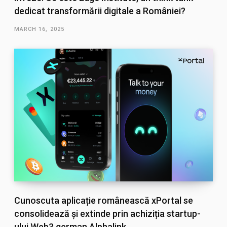
dedicat transformării digitale a României?
MARCH 16, 2025
Cunoscuta aplicație românească xPortal se
consolidează și extinde prin achiziția startup-
ului Web3 german Alphalink