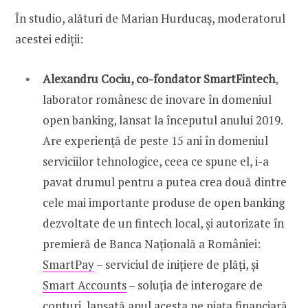
În studio, alături de Marian Hurducaș, moderatorul
acestei ediții:
Alexandru Cociu, co-fondator SmartFintech
,
laborator românesc de inovare în domeniul
open banking, lansat la începutul anului 2019.
Are experiență de peste 15 ani în domeniul
serviciilor tehnologice, ceea ce spune el, i-a
pavat drumul pentru a putea crea două dintre
cele mai importante produse de open banking
dezvoltate de un fintech local, și autorizate în
premieră de Banca Națională a României:
SmartPay
– serviciul de inițiere de plăți, și
Smart Accounts
– soluția de interogare de
conturi, lansată anul acesta pe piața financiară