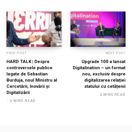
PREV POST
NEXT POST
HARD TALK | Despre
Upgrade 100 a lansat
controversele publice
Digitalination – un format
legate de Sebastian
nou, exclusiv despre
Burduja, noul Ministru al
digitalizarea relației
Cercetării, Inovării și
statului cu cetățenii
Digitalizării
2 MINS READ
6 MINS READ