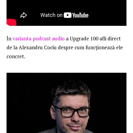
În
varianta podcast audio
a Upgrade 100 afli direct
de la Alexandru Cociu despre cum funcționează ele
concret.