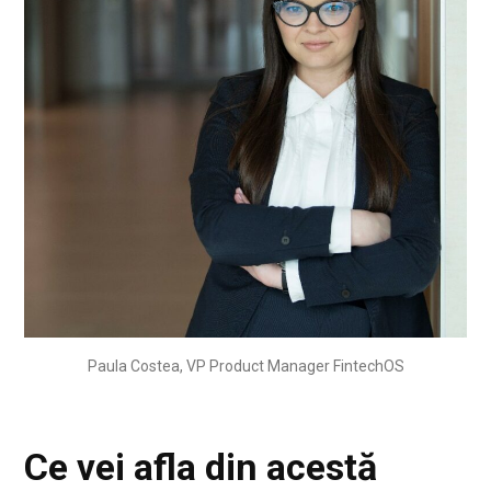
Paula Costea, VP Product Manager FintechOS
Ce vei afla din acestă