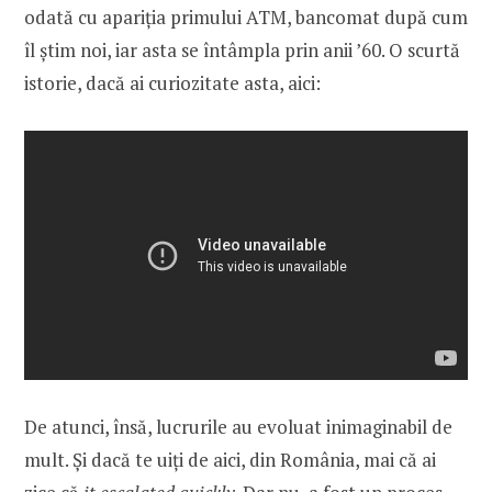
odată cu apariția primului ATM, bancomat după cum
îl știm noi, iar asta se întâmpla prin anii ’60. O scurtă
istorie, dacă ai curiozitate asta, aici:
De atunci, însă, lucrurile au evoluat inimaginabil de
mult. Și dacă te uiți de aici, din România, mai că ai