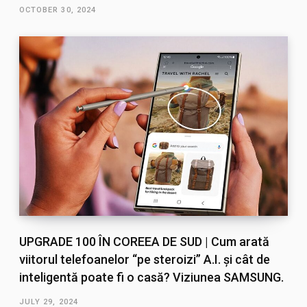
OCTOBER 30, 2024
UPGRADE 100 ÎN COREEA DE SUD | Cum arată
viitorul telefoanelor “pe steroizi” A.I. și cât de
inteligentă poate fi o casă? Viziunea SAMSUNG.
JULY 29, 2024