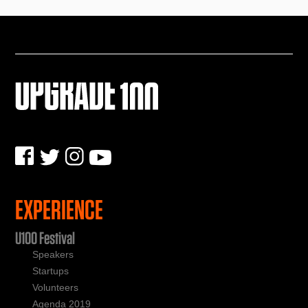
EXPERIENCE
U100 Festival
Speakers
Startups
Volunteers
Agenda 2019