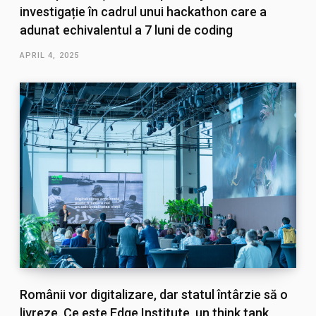
investigație în cadrul unui hackathon care a
adunat echivalentul a 7 luni de coding
APRIL 4, 2025
Românii vor digitalizare, dar statul întârzie să o
livreze. Ce este Edge Institute, un think tank