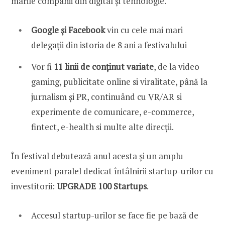
marile companii din digital și tehnologie.
Google și Facebook
vin cu cele mai mari
delegații din istoria de 8 ani a festivalului
Vor fi
11 linii de conținut
variate
, de la video
gaming, publicitate online si viralitate, până la
jurnalism și PR, continuând cu VR/AR si
experimente de comunicare, e-commerce,
fintect, e-health si multe alte direcții.
În festival debutează anul acesta și un amplu
eveniment paralel dedicat întâlnirii startup-urilor cu
investitorii:
UPGRADE 100 Startups
.
Accesul startup-urilor se face fie pe bază de