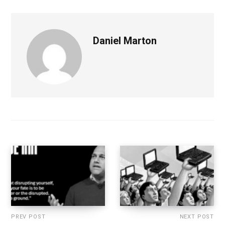
Daniel Marton
PREV POST
NEXT POST