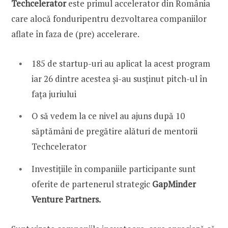
Techcelerator
este primul accelerator din România
care alocă fonduripentru dezvoltarea companiilor
aflate în faza de (pre) accelerare.
185 de startup-uri au aplicat la acest program
iar 26 dintre acestea și-au susținut pitch-ul în
fața juriului
O să vedem la ce nivel au ajuns după 10
săptămâni de pregătire alături de mentorii
Techcelerator
Investițiile în companiile participante sunt
oferite de partenerul strategic
GapMinder
Venture Partners.