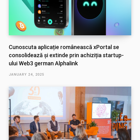
Cunoscuta aplicație românească xPortal se
consolidează și extinde prin achiziția startup-
ului Web3 german Alphalink
JANUARY 24, 2025