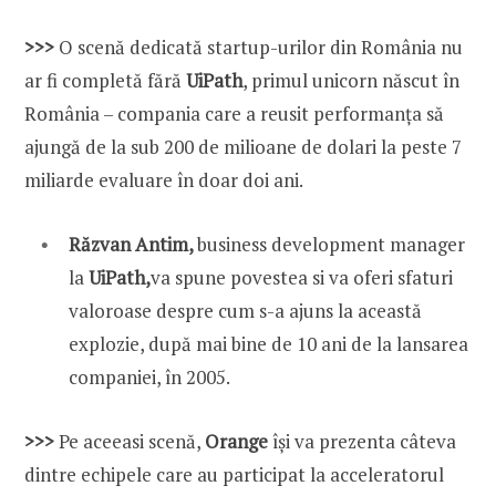
>>>
O scenă dedicată startup-urilor din România nu
ar fi completă fără
UiPath
, primul unicorn născut în
România – compania care a reusit performanța să
ajungă de la sub 200 de milioane de dolari la peste 7
miliarde evaluare în doar doi ani.
Răzvan Antim,
business development manager
la
UiPath,
va spune povestea si va oferi sfaturi
valoroase despre cum s-a ajuns la această
explozie, după mai bine de 10 ani de la lansarea
companiei, în 2005.
>>>
Pe aceeasi scenă,
Orange
își va prezenta câteva
dintre echipele care au participat la acceleratorul