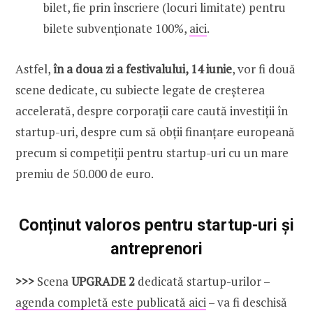
bilet, fie prin înscriere (locuri limitate) pentru
bilete subvenționate 100%,
aici
.
Astfel,
în a doua zi a festivalului, 14 iunie
, vor fi două
scene dedicate, cu subiecte legate de creșterea
accelerată, despre corporații care caută investiții în
startup-uri, despre cum să obții finanțare europeană
precum si competiții pentru startup-uri cu un mare
premiu de 50.000 de euro.
Conținut valoros pentru startup-uri și
antreprenori
>>>
Scena
UPGRADE 2
dedicată startup-urilor –
agenda completă este publicată aici
– va fi deschisă