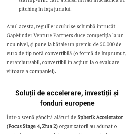
pitching în fața juriului.
Anul acesta, regulile jocului se schimbă întrucât
GapMinder Venture Partners duce competiția la un
nou nivel, și pune la bătaie un premiu de 50.000 de
euro de tip notă convertibilă (o formă de împrumut,
nerambursabil, convertibil în acțiuni la o evaluare
viitoare a companiei).
Soluții de accelerare, investiții și
fonduri europene
Într-o scenă gândită alături de
Spherik Accelerator
(Focus Stage 4, Ziua 2)
organizatorii au adunat o